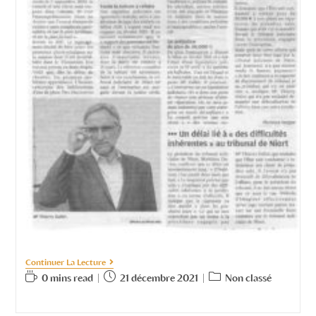
Continuer La Lecture
0 mins read
21 décembre 2021
Non classé