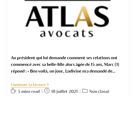
Au président qui lui demande comment ses relations ont
commencé avec sa belle-fille alors âgée de 15 ans, Marc (1)
répond : « Ben voilà, un jour, Ludivine m'a demandé de…
Continuer La Lecture
5 mins read
18 juillet 2021
Non classé
UNE FAUTE LOURDE DE L’ÉTAT