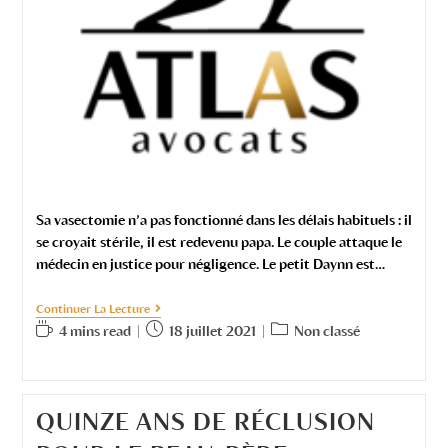
Sa vasectomie n’a pas fonctionné dans les délais habituels : il
se croyait stérile, il est redevenu papa. Le couple attaque le
médecin en justice pour négligence. Le petit Daynn est…
Continuer La Lecture
4 mins read
18 juillet 2021
Non classé
QUINZE ANS DE RÉCLUSION