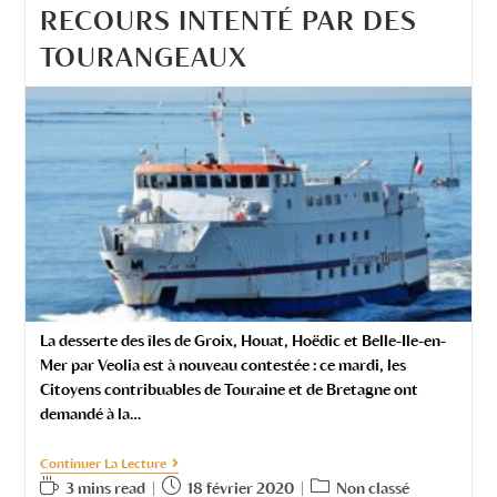
RECOURS INTENTÉ PAR DES
TOURANGEAUX
La desserte des îles de Groix, Houat, Hoëdic et Belle-Ile-en-
Mer par Veolia est à nouveau contestée : ce mardi, les
Citoyens contribuables de Touraine et de Bretagne ont
demandé à la…
Continuer La Lecture
3 mins read
18 février 2020
Non classé